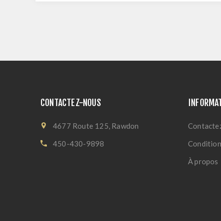
CONTACTEZ-NOUS
INFORMA
4677 Route 125, Rawdon
Contacte
450-430-9898
Conditions
À propos