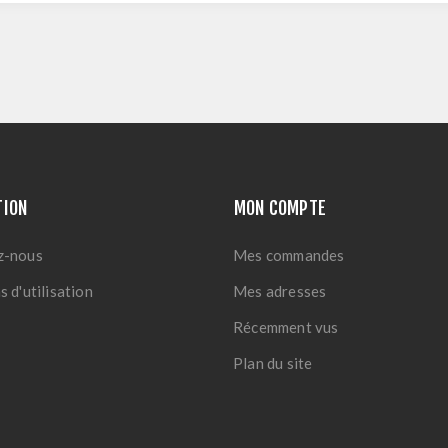
TION
MON COMPTE
z-nous
Mes commandes
 d'utilisation
Mes adresses
Récemment vus
Plan du site