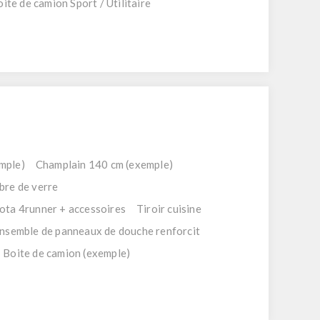
ite de camion Sport / Utilitaire
mple)
Champlain 140 cm (exemple)
ibre de verre
ota 4runner + accessoires
Tiroir cuisine
nsemble de panneaux de douche renforcit
Boite de camion (exemple)