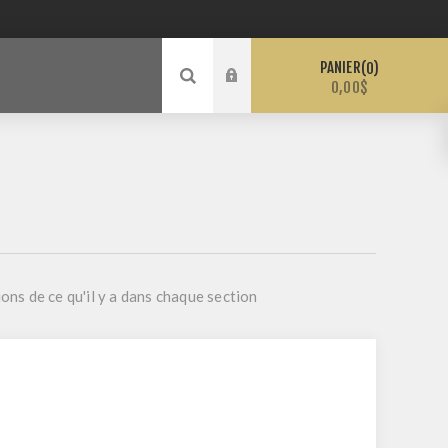
PANIER
0
0,00$
ions de ce qu'il y a dans chaque section