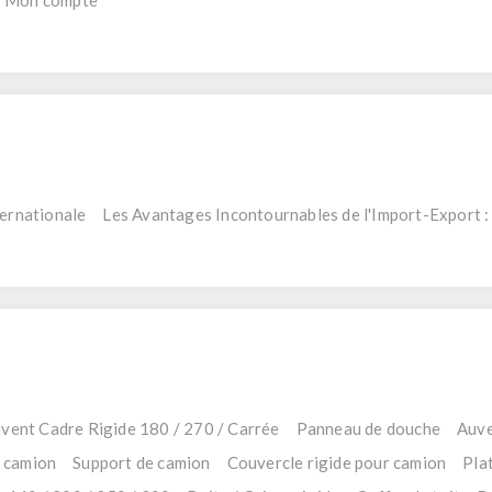
Mon compte
ternationale
Les Avantages Incontournables de l'Import-Export :
vent Cadre Rigide 180 / 270 / Carrée
Panneau de douche
Auve
e camion
Support de camion
Couvercle rigide pour camion
Plat