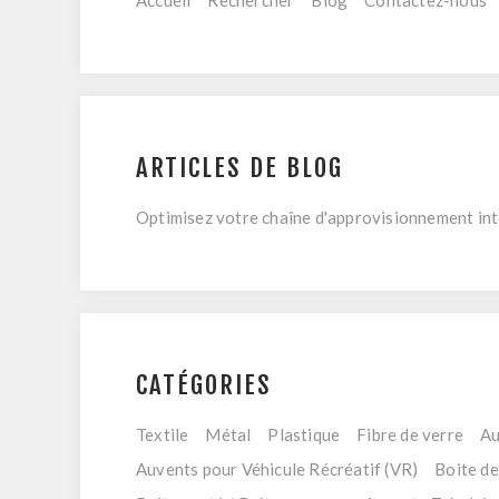
Accueil
Rechercher
Blog
Contactez-nous
ARTICLES DE BLOG
Optimisez votre chaîne d'approvisionnement in
CATÉGORIES
Textile
Métal
Plastique
Fibre de verre
Au
Auvents pour Véhicule Récréatif (VR)
Boite d