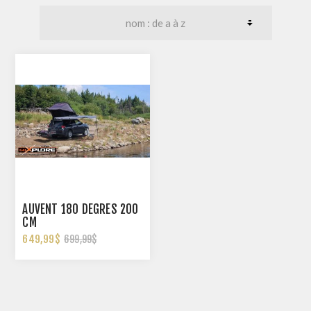
AUVENT 180 DEGRÉS 200
CM
649,99$
699,99$