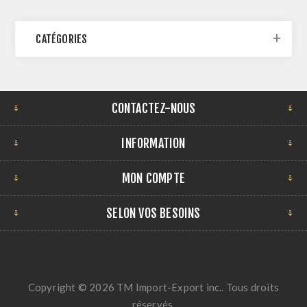
CATÉGORIES
CONTACTEZ-NOUS
INFORMATION
MON COMPTE
SELON VOS BESOINS
Copyright © 2026 TM Import-Export inc.. Tous droits
réservés.