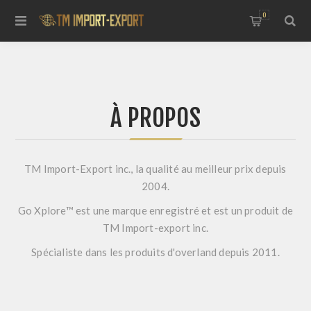
0
À PROPOS
TM Import-Export inc., la qualité au meilleur prix depuis
2004.
Go Xplore™ est une marque enregistré et est un produit de
TM Import-export inc.
Spécialiste dans les produits d'overland depuis 2011.